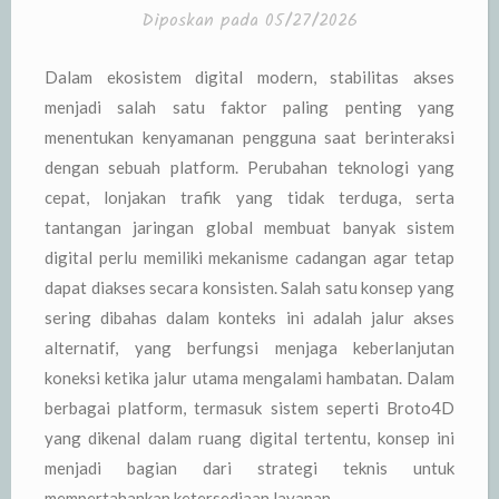
Diposkan pada
05/27/2026
Dalam ekosistem digital modern, stabilitas akses
menjadi salah satu faktor paling penting yang
menentukan kenyamanan pengguna saat berinteraksi
dengan sebuah platform. Perubahan teknologi yang
cepat, lonjakan trafik yang tidak terduga, serta
tantangan jaringan global membuat banyak sistem
digital perlu memiliki mekanisme cadangan agar tetap
dapat diakses secara konsisten. Salah satu konsep yang
sering dibahas dalam konteks ini adalah jalur akses
alternatif, yang berfungsi menjaga keberlanjutan
koneksi ketika jalur utama mengalami hambatan. Dalam
berbagai platform, termasuk sistem seperti Broto4D
yang dikenal dalam ruang digital tertentu, konsep ini
menjadi bagian dari strategi teknis untuk
mempertahankan ketersediaan layanan.