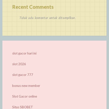
Recent Comments
Tidak ada komentar untuk ditampilkan.
slot gacor hari ini
slot 2026
slot gacor 777
bonus new member
Slot Gacor online
Situs SBOBET