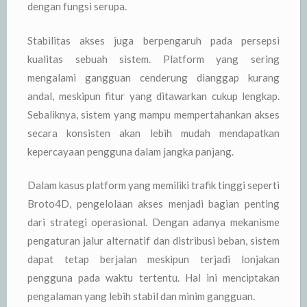
dengan fungsi serupa.
Stabilitas akses juga berpengaruh pada persepsi
kualitas sebuah sistem. Platform yang sering
mengalami gangguan cenderung dianggap kurang
andal, meskipun fitur yang ditawarkan cukup lengkap.
Sebaliknya, sistem yang mampu mempertahankan akses
secara konsisten akan lebih mudah mendapatkan
kepercayaan pengguna dalam jangka panjang.
Dalam kasus platform yang memiliki trafik tinggi seperti
Broto4D, pengelolaan akses menjadi bagian penting
dari strategi operasional. Dengan adanya mekanisme
pengaturan jalur alternatif dan distribusi beban, sistem
dapat tetap berjalan meskipun terjadi lonjakan
pengguna pada waktu tertentu. Hal ini menciptakan
pengalaman yang lebih stabil dan minim gangguan.