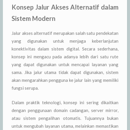
Konsep Jalur Akses Alternatif dalam
Sistem Modern
Jalur akses alternatif merupakan salah satu pendekatan
yang digunakan untuk menjaga keberlanjutan
konektivitas dalam sistem digital. Secara sederhana,
konsep ini mengacu pada adanya lebih dari satu rute
yang dapat digunakan untuk mencapai layanan yang
sama. Jika jalur utama tidak dapat digunakan, sistem
akan mengarahkan pengguna ke jalur lain yang memiliki
fungsi serupa.
Dalam praktik teknologi, konsep ini sering dikaitkan
dengan penggunaan domain cadangan, server mirror,
atau sistem pengalihan otomatis. Tujuannya bukan
untuk mengubah layanan utama, melainkan memastikan