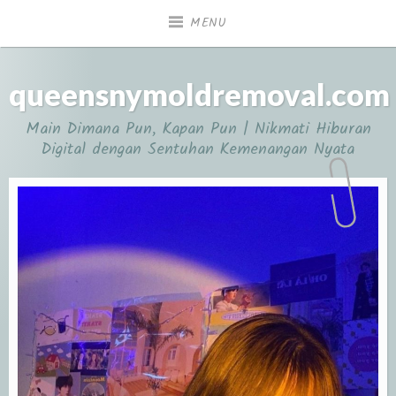
Lanjut
MENU
ke
konten
queensnymoldremoval.com
Main Dimana Pun, Kapan Pun | Nikmati Hiburan
Digital dengan Sentuhan Kemenangan Nyata