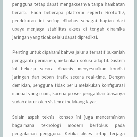
pengguna tetap dapat mengaksesnya tanpa hambatan
berarti. Pada beberapa platform seperti Broto4D,
pendekatan ini sering dibahas sebagai bagian dari
upaya menjaga stabilitas akses di tengah dinamika
jaringan yang tidak selalu dapat diprediksi.
Penting untuk dipahami bahwa jalur alternatif bukanlah
pengganti permanen, melainkan solusi adaptif. Sistem
ini bekerja secara dinamis, menyesuaikan kondisi
jaringan dan beban trafik secara real-time. Dengan
demikian, pengguna tidak perlu melakukan konfigurasi
manual yang rumit, karena proses pengalihan biasanya
sudah diatur oleh sistem di belakang layar.
Selain aspek teknis, konsep ini juga mencerminkan
bagaimana teknologi modern berfokus pada
pengalaman pengguna. Ketika akses tetap terjaga