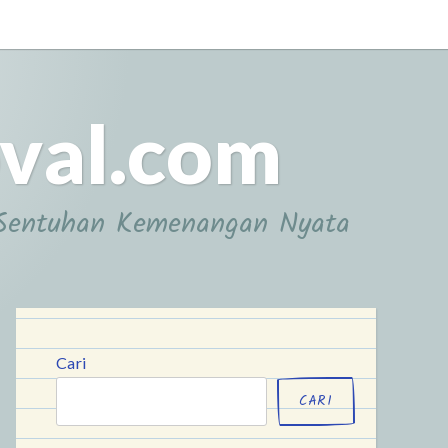
val.com
 Sentuhan Kemenangan Nyata
Cari
CARI