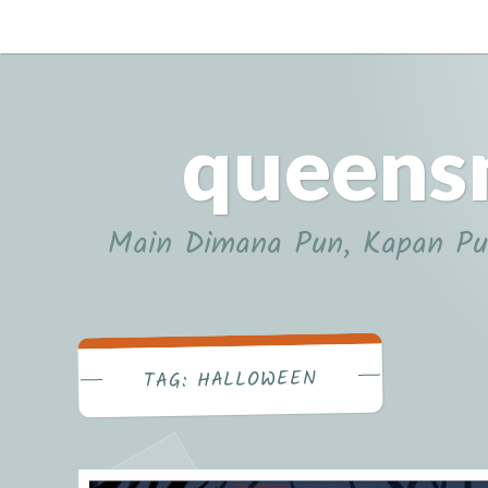
Lanjut
ke
konten
queens
Main Dimana Pun, Kapan Pu
HALLOWEEN
TAG: