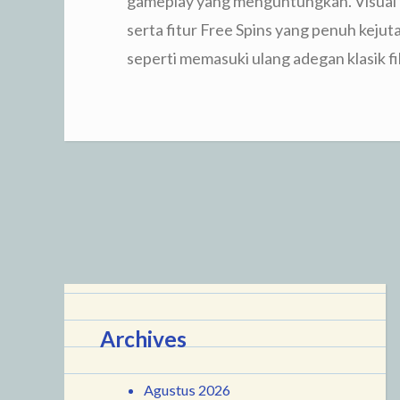
gameplay yang menguntungkan. Visual f
serta fitur Free Spins yang penuh keju
seperti memasuki ulang adegan klasik f
Archives
Agustus 2026