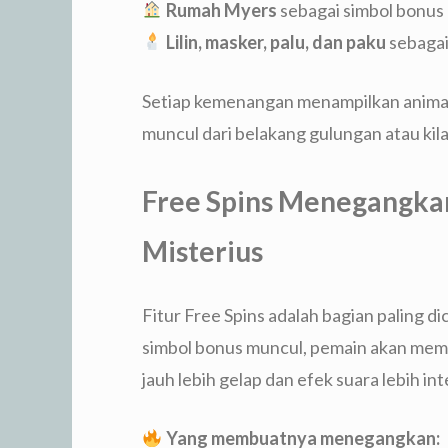
Rumah Myers
sebagai simbol bonus
Lilin, masker, palu, dan paku
sebagai
Setiap kemenangan menampilkan animas
muncul dari belakang gulungan atau kila
Free Spins Menegangkan
Misterius
Fitur Free Spins adalah bagian paling d
simbol bonus muncul, pemain akan mem
jauh lebih gelap dan efek suara lebih int
Yang membuatnya menegangkan: