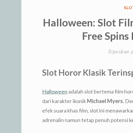
DIP
SLO
PA
Halloween: Slot Fi
Free Spin
Diposkan
Slot Horor Klasik Terins
Halloween
adalah slot bertema film hor
dari karakter ikonik
Michael Myers
. De
efek suara khas film, slot ini menawa
adrenalin namun tetap penuh potensi 