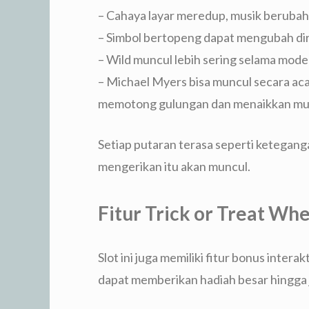
– Cahaya layar meredup, musik beruba
– Simbol bertopeng dapat mengubah dir
– Wild muncul lebih sering selama mode
– Michael Myers bisa muncul secara a
memotong gulungan dan menaikkan mult
Setiap putaran terasa seperti ketegang
mengerikan itu akan muncul.
Fitur Trick or Treat Wh
Slot ini juga memiliki fitur bonus intera
dapat memberikan hadiah besar hingga 